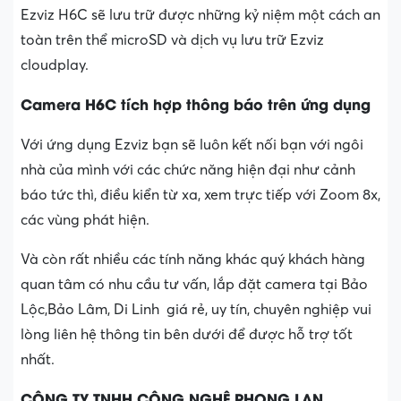
Ezviz H6C sẽ lưu trữ được những kỷ niệm một cách an
toàn trên thể microSD và dịch vụ lưu trữ Ezviz
cloudplay.
Camera H6C tích hợp thông báo trên ứng dụng
Với ứng dụng Ezviz bạn sẽ luôn kết nối bạn với ngôi
nhà của mình với các chức năng hiện đại như cảnh
báo tức thì, điều kiển từ xa, xem trực tiếp với Zoom 8x,
các vùng phát hiện.
Và còn rất nhiều các tính năng khác quý khách hàng
quan tâm có nhu cầu tư vấn, lắp đặt camera tại Bảo
Lộc,Bảo Lâm, Di Linh giá rẻ, uy tín, chuyên nghiệp vui
lòng liên hệ thông tin bên dưới để được hỗ trợ tốt
nhất.
CÔNG TY TNHH CÔNG NGHỆ PHONG LAN