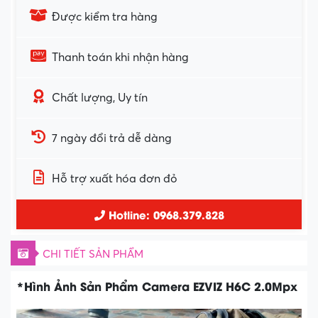
Được kiểm tra hàng
Thanh toán khi nhận hàng
Chất lượng, Uy tín
7 ngày đổi trả dễ dàng
Hỗ trợ xuất hóa đơn đỏ
Hotline: 0968.379.828
CHI TIẾT SẢN PHẨM
*Hình Ảnh Sản Phẩm Camera EZVIZ H6C 2.0Mpx