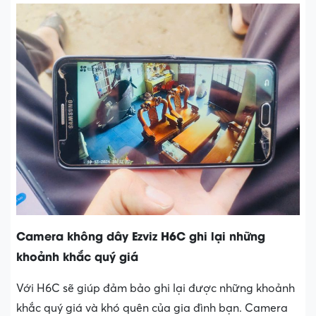
Camera không dây Ezviz H6C ghi lại những
khoảnh khắc quý giá
Với H6C sẽ giúp đảm bảo ghi lại được những khoảnh
khắc quý giá và khó quên của gia đình bạn. Camera