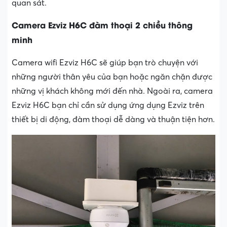
quan sát.
Camera Ezviz H6C đàm thoại 2 chiều thông
minh
Camera wifi Ezviz H6C sẽ giúp bạn trò chuyện với
những người thân yêu của bạn hoặc ngăn chặn được
những vị khách không mới đến nhà. Ngoài ra, camera
Ezviz H6C bạn chỉ cần sử dụng ứng dụng Ezviz trên
thiết bị di động, đàm thoại dễ dàng và thuận tiện hơn.