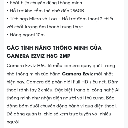
• Phát hiện chuyển động thông minh
• Hỗ trợ khe cắm thẻ nhớ đến 256GB
• Tích hợp Micro và Loa – Hỗ trợ đàm thoại 2 chiều
với chất lượng âm thanh trung thực
• Hồng ngoại 10m
CÁC TÍNH NĂNG THÔNG MINH CỦA
CAMERA EZVIZ H6C 2MP
Camera Ezviz H6C là mẫu camera quay quét trong
Camera Ezviz
nhà thông minh của hãng
mới nhất
hiện nay. Camera độ phân giải Full HD siêu nét. Đàm
thoại rảnh tay 2 chiều. Đặc biệt trang bị công nghệ AI
thông minh như nhận diện người với thú cưng. Báo
động bám đuổi chuyển động hành vi qua điện thoại.
Dễ dàng quản trị chia sẻ xem trực tuyến với nhiều
người.