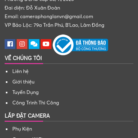
Đai diện: Đỗ Xuân Đoàn
Email: cameraphonglanvn@gmail.com
VP Bảo Lộc: 79a Trần Phú, B'Lao, Lâm Đồng
VỀ CHÚNG TÔI
Liên hệ
Giới thiệu
Tuyển Dụng
Công Trình Thi Công
LẮP ĐẶT CAMERA
Phụ Kiện