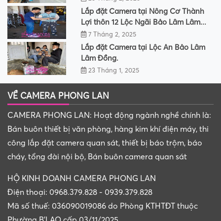
Lắp đặt Camera tại Nông Cơ Thành
Lợi thôn 12 Lộc Ngãi Bảo Lâm Lâm...
7 Tháng 2, 2025
Lắp đặt Camera tại Lộc An Bảo Lâm
Lâm Đồng.
23 Tháng 1, 2025
VỀ CAMERA PHONG LAN
CAMERA PHONG LAN: Hoạt động ngành nghề chính là:
Bán buôn thiết bị văn phòng, hàng kim khí điện máy, thi
công lắp đặt camera quan sát, thiết bị báo trộm, báo
cháy, tổng đài nội bộ, Bán buôn camera quan sát
HỘ KINH DOANH CAMERA PHONG LAN
Điện thoại: 0968.379.828 - 0939.379.828
Mã số thuế: 036090019086 do Phòng KTHTĐT thuộc
Phường B'LAO cấp 03/11/2025