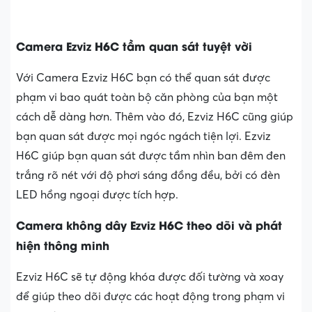
Camera Ezviz H6C tầm quan sát tuyệt vời
Với Camera Ezviz H6C bạn có thể quan sát được
phạm vi bao quát toàn bộ căn phòng của bạn một
cách dễ dàng hơn. Thêm vào đó, Ezviz H6C cũng giúp
bạn quan sát được mọi ngóc ngách tiện lợi. Ezviz
H6C giúp bạn quan sát được tầm nhìn ban đêm đen
trắng rõ nét với độ phơi sáng đồng đều, bởi có đèn
LED hồng ngoại được tích hợp.
Camera không dây Ezviz H6C theo dõi và phát
hiện thông minh
Ezviz H6C sẽ tự động khóa được đối tường và xoay
để giúp theo dõi được các hoạt động trong phạm vi