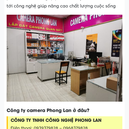
tới công nghệ giúp nâng cao chất lượng cuộc sống
Công ty camera Phong Lan ở đâu?
CÔNG TY TNHH CÔNG NGHỆ PHONG LAN
Điện thoại: 0939379828 – 0968379828