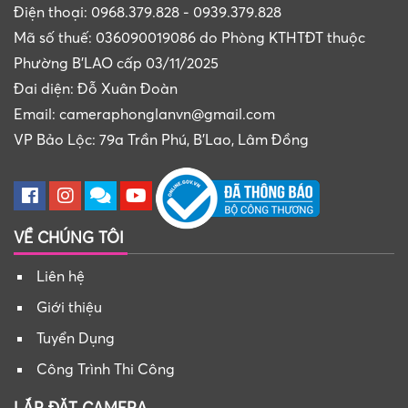
Điện thoại: 0968.379.828 - 0939.379.828
Mã số thuế: 036090019086 do Phòng KTHTĐT thuộc
Phường B'LAO cấp 03/11/2025
Đai diện: Đỗ Xuân Đoàn
Email: cameraphonglanvn@gmail.com
VP Bảo Lộc: 79a Trần Phú, B'Lao, Lâm Đồng
VỀ CHÚNG TÔI
Liên hệ
Giới thiệu
Tuyển Dụng
Công Trình Thi Công