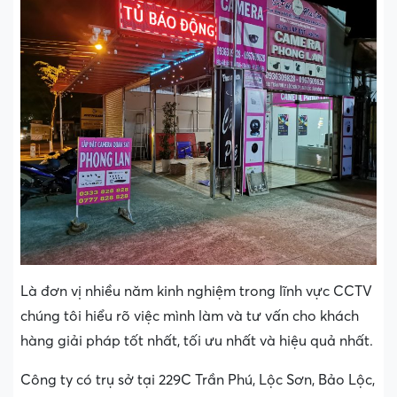
Là đơn vị nhiều năm kinh nghiệm trong lĩnh vực CCTV
chúng tôi hiểu rõ việc mình làm và tư vấn cho khách
hàng giải pháp tốt nhất, tối ưu nhất và hiệu quả nhất.
Công ty có trụ sở tại 229C Trần Phú, Lộc Sơn, Bảo Lộc,