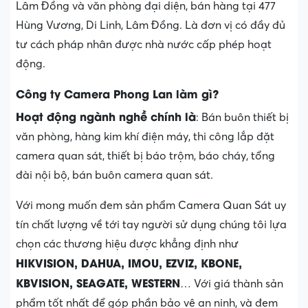
Lâm Đồng và văn phòng đại diện, bán hàng tại 477
Hùng Vương, Di Linh, Lâm Đồng. Là đơn vị có đầy đủ
tư cách pháp nhân được nhà nước cấp phép hoạt
động.
Công ty Camera Phong Lan làm gì?
Hoạt động ngành nghề chính là
: Bán buôn thiết bị
văn phòng, hàng kim khí điện máy, thi công lắp đặt
camera quan sát, thiết bị báo trộm, báo cháy, tổng
đài nội bộ, bán buôn camera quan sát.
Với mong muốn đem sản phẩm Camera Quan Sát uy
tín chất lượng về tới tay người sử dụng chúng tôi lựa
chọn các thương hiệu được khẳng định như
HIKVISION, DAHUA, IMOU, EZVIZ, KBONE,
KBVISION, SEAGATE, WESTERN
… Với giá thành sản
phẩm tốt nhất để góp phần bảo vệ an ninh, và đem