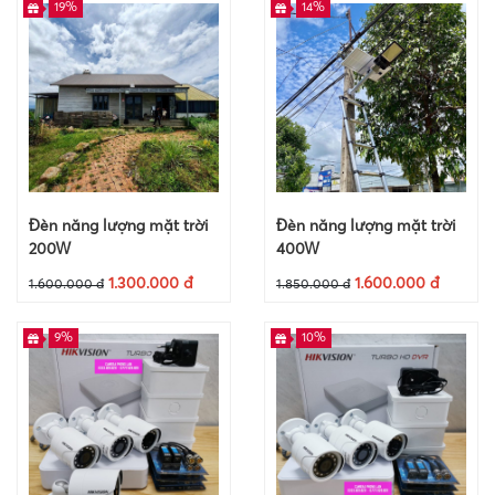
19%
14%
Đèn năng lượng mặt trời
Đèn năng lượng mặt trời
200W
400W
1.300.000 đ
1.600.000 đ
1.600.000 đ
1.850.000 đ
9%
10%