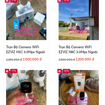
11%
12%
Trọn Bộ Camera WiFi
Trọn Bộ Camera WiFi
EZVIZ H3C 3.0Mpx Ngoài
EZVIZ H8C 3.0Mpx Ngoài
Trời +Thẻ Nhớ 64Gb
Trời +Thẻ Nhớ 64Gb
2.000.000 đ
2.200.000 đ
2.250.000 đ
2.500.000 đ
17%
16%