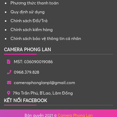
Phương thức thanh toán
Quy định sử dụng
Chính sách Đổi/Trả
Chính sách kiểm hàng
Chính sách bảo vệ thông tin cá nhân
CAMERA PHONG LAN
MST: 036090019086
0968.379.828
cameraphonglanpl@gmail.com
79a Trần Phú, B'Lao, Lâm Đồng
KẾT NỐI FACEBOOK
Bản quyền 2021 ©
Camera Phong Lan