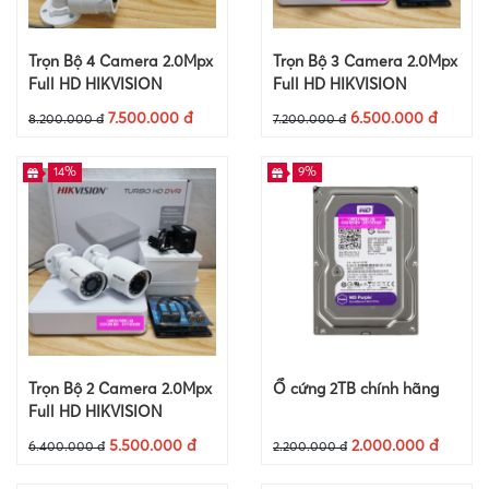
Trọn Bộ 4 Camera 2.0Mpx
Trọn Bộ 3 Camera 2.0Mpx
Full HD HIKVISION
Full HD HIKVISION
7.500.000 đ
6.500.000 đ
8.200.000 đ
7.200.000 đ
14%
9%
Trọn Bộ 2 Camera 2.0Mpx
Ổ cứng 2TB chính hãng
Full HD HIKVISION
5.500.000 đ
2.000.000 đ
6.400.000 đ
2.200.000 đ