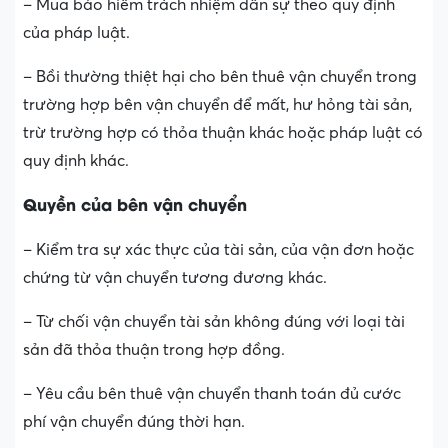
– Mua bảo hiểm trách nhiệm dân sự theo quy định
của pháp luật.
– Bồi thường thiệt hại cho bên thuê vận chuyển trong
trường hợp bên vận chuyển để mất, hư hỏng tài sản,
trừ trường hợp có thỏa thuận khác hoặc pháp luật có
quy định khác.
Quyền của bên vận chuyển
– Kiểm tra sự xác thực của tài sản, của vận đơn hoặc
chứng từ vận chuyển tương đương khác.
– Từ chối vận chuyển tài sản không đúng với loại tài
sản đã thỏa thuận trong hợp đồng.
– Yêu cầu bên thuê vận chuyển thanh toán đủ cước
phí vận chuyển đúng thời hạn.