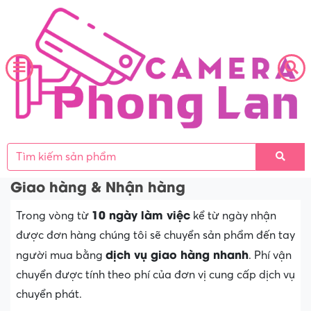
Home
»
Giao hàng & Nhận hàng
Giao hàng & Nhận hàng
10 ngày làm việc
Trong vòng từ
kể từ ngày nhận
được đơn hàng chúng tôi sẽ chuyển sản phẩm đến tay
dịch vụ giao hàng nhanh
người mua bằng
. Phí vận
chuyển được tính theo phí của đơn vị cung cấp dịch vụ
chuyển phát.