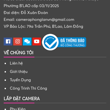
Phường B'LAO cấp 03/11/2025
Đai diện: Đỗ Xuân Đoàn
Email: cameraphonglanvn@gmail.com
VP Bảo Lộc: 79a Trần Phú, B'Lao, Lâm Đồng
VỀ CHÚNG TÔI
Liên hệ
Giới thiệu
Tuyển Dụng
Công Trình Thi Công
LẮP ĐẶT CAMERA
Phụ Kiện