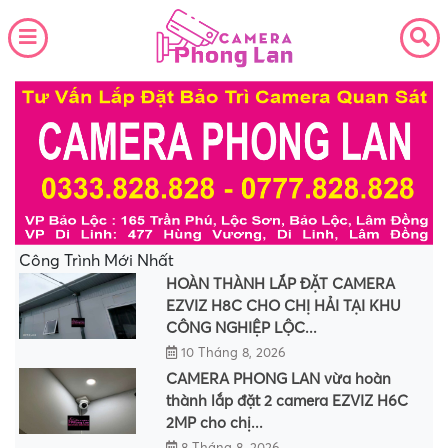
Công Trình Mới Nhất
HOÀN THÀNH LẮP ĐẶT CAMERA
EZVIZ H8C CHO CHỊ HẢI TẠI KHU
CÔNG NGHIỆP LỘC...
10 Tháng 8, 2026
CAMERA PHONG LAN vừa hoàn
thành lắp đặt 2 camera EZVIZ H6C
2MP cho chị...