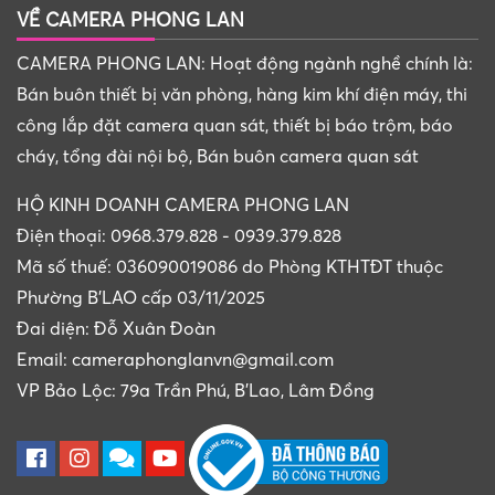
VỀ CAMERA PHONG LAN
CAMERA PHONG LAN: Hoạt động ngành nghề chính là:
Bán buôn thiết bị văn phòng, hàng kim khí điện máy, thi
công lắp đặt camera quan sát, thiết bị báo trộm, báo
cháy, tổng đài nội bộ, Bán buôn camera quan sát
HỘ KINH DOANH CAMERA PHONG LAN
Điện thoại: 0968.379.828 - 0939.379.828
Mã số thuế: 036090019086 do Phòng KTHTĐT thuộc
Phường B'LAO cấp 03/11/2025
Đai diện: Đỗ Xuân Đoàn
Email: cameraphonglanvn@gmail.com
VP Bảo Lộc: 79a Trần Phú, B'Lao, Lâm Đồng