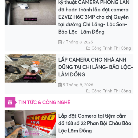
kỹ thuật CAMERA PHONG LAN
đã hoàn thành lắp đặt camera
EZVIZ H6C 3MP cho chị Quyên
tại đường Chi Lăng- Lộc Sơn-
Bảo Lộc- Lâm Đồng
7 Tháng 8, 2026
Công Trình Thi Công
LẮP CAMERA CHO NHÀ ANH
DŨNG TẠI CHI LĂNG- BẢO LỘC-
LÂM ĐỒNG
5 Tháng 8, 2026
Công Trình Thi Công
TIN TỨC & CÔNG NGHỆ
Lắp đặt Camera tại tiệm cầm
đồ 168 số 22 Phan Bội Châu Bảo
Lộc Lâm Đồng