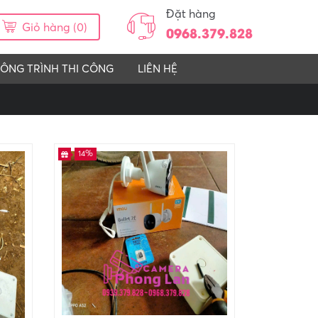
Đặt hàng
Giỏ hàng (0)
0968.379.828
ÔNG TRÌNH THI CÔNG
LIÊN HỆ
14%