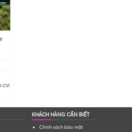
W
D-CVI
A
KHÁCH HÀNG CẦN BIẾT
Chính sách bảo mật