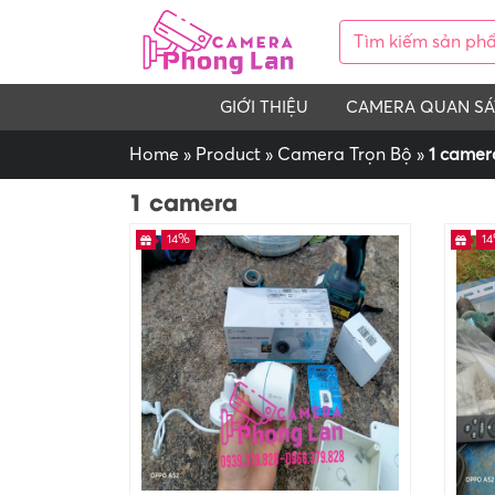
GIỚI THIỆU
CAMERA QUAN SÁ
Home
»
Product
»
Camera Trọn Bộ
»
1 camer
1 camera
14%
1