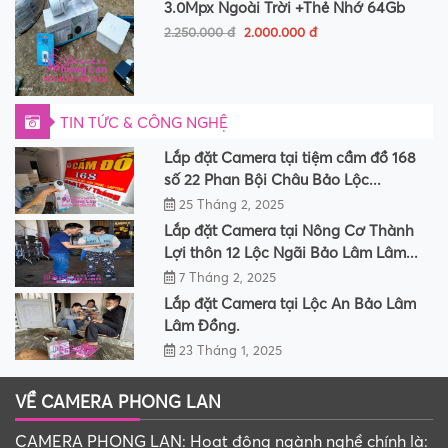
3.0Mpx Ngoài Trời +Thẻ Nhớ 64Gb
2.250.000 đ
2.000.000 đ
TIN TỨC & CÔNG NGHỆ
Lắp đặt Camera tại tiệm cầm đồ 168
số 22 Phan Bội Châu Bảo Lộc...
25 Tháng 2, 2025
Lắp đặt Camera tại Nông Cơ Thành
Lợi thôn 12 Lộc Ngãi Bảo Lâm Lâm...
7 Tháng 2, 2025
Lắp đặt Camera tại Lộc An Bảo Lâm
Lâm Đồng.
23 Tháng 1, 2025
VỀ CAMERA PHONG LAN
CAMERA PHONG LAN: Hoạt động ngành nghề chính là: