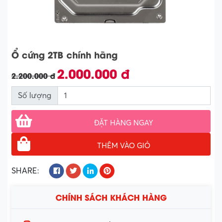
Ổ cứng 2TB chính hãng
2.000.000 đ
2.200.000 đ
Số lượng
ĐẶT HÀNG NGAY
THÊM VÀO GIỎ
SHARE:
CHÍNH SÁCH KHÁCH HÀNG