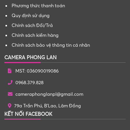
Phương thức thanh toán
Quy định sử dụng
Chính sách Đổi/Trả
Chính sách kiểm hàng
Chính sách bảo vệ thông tin cá nhân
CAMERA PHONG LAN
MST: 036090019086
0968.379.828
cameraphonglanpl@gmail.com
79a Trần Phú, B'Lao, Lâm Đồng
KẾT NỐI FACEBOOK