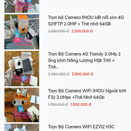
Trọn bộ Camera IMOU kết nối sim 4G
S21FTP 2.0MP + Thẻ nhớ 64GB
2.550.000 đ
2.200.000 đ
Trọn Bộ Camera 4G Tiandy 3.0Mp 2
ống kính Năng Lượng Mặt Trời +
Thẻ...
3.950.000 đ
3.500.000 đ
Trọn Bộ Camera WiFi IMOU Ngoài trời
F32 3.0Mpx +Thẻ Nhớ 64Gb
1.750.000 đ
1.500.000 đ
Trọn Bộ Camera WiFi EZVIZ H3C