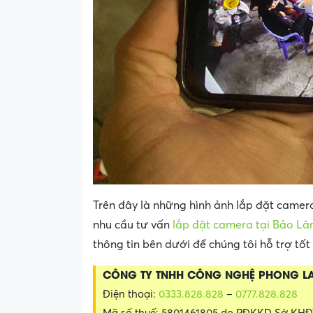
Trên đây là những hình ảnh lắp đặt came
nhu cầu tư vấn
lắp đặt camera tại Bảo L
thông tin bên dưới để chúng tôi hỗ trợ tốt
CÔNG TY TNHH CÔNG NGHỆ PHONG L
Điện thoại:
0333.828.828
–
0777.828.828