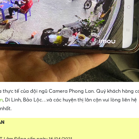
ra thực tế của đội ngũ Camera Phong Lan. Quý khách hàng c
âm
, Di Linh, Bảo Lộc…và các huyện thị lân cận vui lòng liên hệ
 nhất.
AN