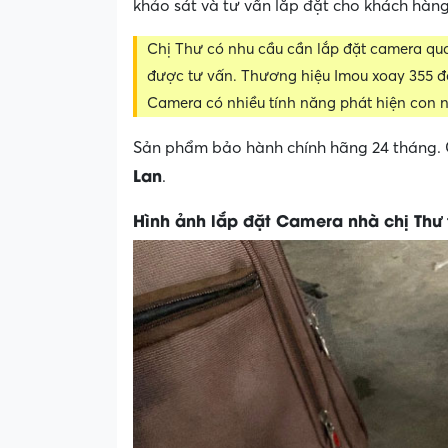
khảo sát và tư vấn lắp đặt cho khách hàng
Chị Thư có nhu cầu cần lắp đặt camera qua
được tư vấn. Thương hiệu Imou xoay 355 đ
Camera có nhiều tính năng phát hiện con n
Sản phẩm bảo hành chính hãng 24 tháng. 
Lan
.
Hình ảnh lắp đặt Camera nhà chị Thư 