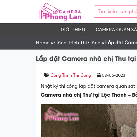
GIỚI THIỆU
CAMERA QUAN SÁ
Home
»
Công Trình Thi Công
»
Lắp đặt Came
Lắp đặt Camera nhà chị Thư tạ
Công Trình Thi Công
03-05-2023
Nhật ký thi công lắp đặt camera quan sá
Camera nhà chị Thư tại Lộc Thành – 