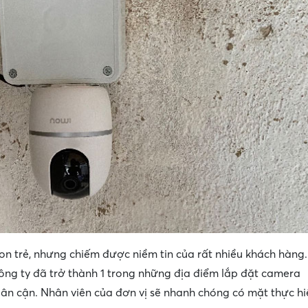
non trẻ, nhưng chiếm được niềm tin của rất nhiều khách hàng.
 Công ty đã trở thành 1 trong những địa điểm lắp đặt camera
lân cận. Nhân viên của đơn vị sẽ nhanh chóng có mặt thực hi