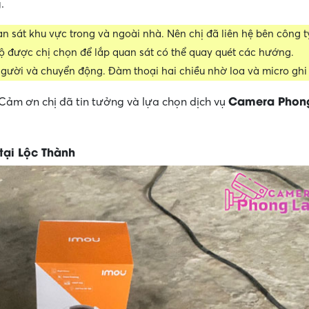
.
n sát khu vực trong và ngoài nhà. Nên chị đã liên hệ bên công t
ộ được chị chọn để lắp quan sát có thể quay quét các hướng.
gười và chuyển động. Đàm thoại hai chiều nhờ loa và micro ghi
Camera Phon
Cảm ơn chị đã tin tưởng và lựa chọn dịch vụ
tại Lộc Thành