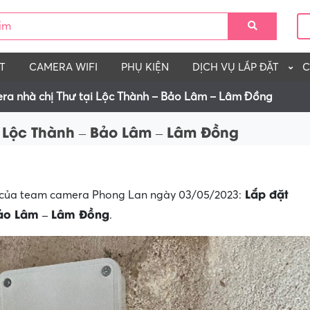
T
CAMERA WIFI
PHỤ KIỆN
DỊCH VỤ LẮP ĐẶT
C
ra nhà chị Thư tại Lộc Thành – Bảo Lâm – Lâm Đồng
i Lộc Thành – Bảo Lâm – Lâm Đồng
Lắp đặt
t của team camera Phong Lan ngày 03/05/2023:
Bảo Lâm – Lâm Đồng
.