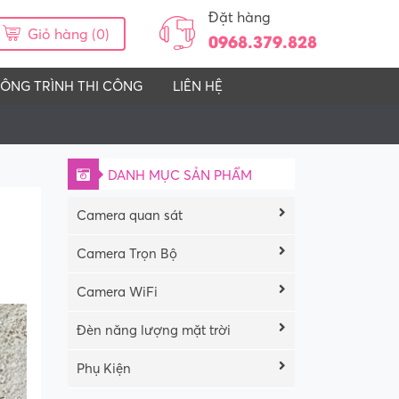
Đặt hàng
Giỏ hàng (0)
0968.379.828
ÔNG TRÌNH THI CÔNG
LIÊN HỆ
DANH MỤC SẢN PHẨM
Camera quan sát
Camera Trọn Bộ
Camera WiFi
Đèn năng lượng mặt trời
Phụ Kiện