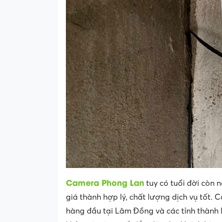
Camera Phong Lan
tuy có tuổi đời còn 
giá thành hợp lý, chất lượng dịch vụ tốt.
hàng đầu tại Lâm Đồng và các tỉnh thành 