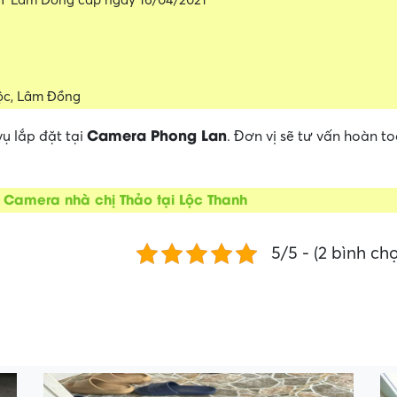
T Lâm Đồng cấp ngày 16/04/2021
Lộc, Lâm Đồng
Camera Phong Lan
ụ lắp đặt tại
. Đơn vị sẽ tư vấn hoàn t
t Camera nhà chị Thảo tại Lộc Thanh
5/5 - (2 bình ch