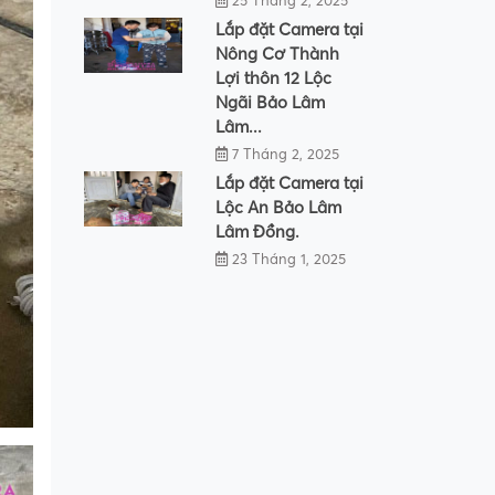
25 Tháng 2, 2025
Lắp đặt Camera tại
Nông Cơ Thành
Lợi thôn 12 Lộc
Ngãi Bảo Lâm
Lâm...
7 Tháng 2, 2025
Lắp đặt Camera tại
Lộc An Bảo Lâm
Lâm Đồng.
23 Tháng 1, 2025