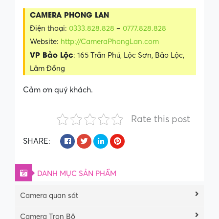
CAMERA PHONG LAN
Điện thoại:
0333.828.828
–
0777.828.828
Website:
http://CameraPhongLan.com
VP Bảo Lộc
: 165 Trần Phú, Lộc Sơn, Bảo Lộc,
Lâm Đồng
Cảm ơn quý khách.
Rate this post
SHARE:
DANH MỤC SẢN PHẨM
Camera quan sát
Camera Trọn Bộ