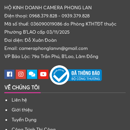
HỘ KINH DOANH CAMERA PHONG LAN
Điện thoại: 0968.379.828 - 0939.379.828
Mã số thuế: 036090019086 do Phòng KTHTĐT thuộc
Phường B'LAO cấp 03/11/2025
Đai diện: Đỗ Xuân Đoàn
Email: cameraphonglanvn@gmail.com
VP Bảo Lộc: 79a Trần Phú, B'Lao, Lâm Đồng
VỀ CHÚNG TÔI
Liên hệ
Giới thiệu
Tuyển Dụng
Công Trình Thi Công