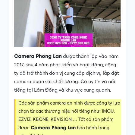
Camera Phong Lan
được thành lập vào năm
2017, sau 4 năm phát triển và hoạt động, công
ty đã trở thành đơn vị cung cấp dịch vụ lắp đặt
camera quan sát chất lượng. Có uy tín và nổi
tiếng tại Lâm Đồng và khu vực xung quanh.
Các sản phẩm camera an ninh được công ty lựa
chọn từ các thương hiệu nổi tiếng như: IMOU,
EZVIZ, KBONE, KBVISION,… Tất cả sản phẩm
Camera Phong Lan
được
bảo hành trong