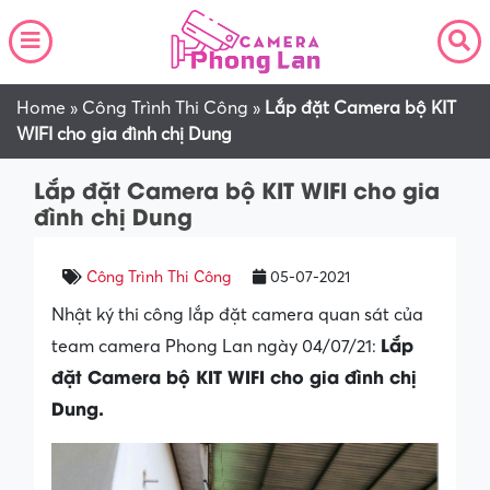
Home
»
Công Trình Thi Công
»
Lắp đặt Camera bộ KIT
WIFI cho gia đình chị Dung
Lắp đặt Camera bộ KIT WIFI cho gia
đình chị Dung
Công Trình Thi Công
05-07-2021
Nhật ký thi công lắp đặt camera quan sát của
Lắp
team camera Phong Lan ngày 04/07/21:
đặt Camera bộ KIT WIFI cho gia đình chị
Dung.