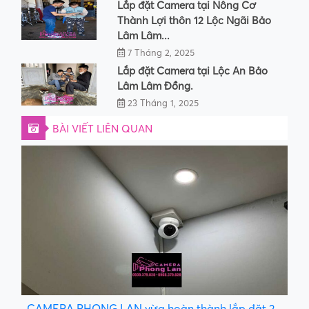
Lắp đặt Camera tại Nông Cơ
Thành Lợi thôn 12 Lộc Ngãi Bảo
Lâm Lâm...
7 Tháng 2, 2025
Lắp đặt Camera tại Lộc An Bảo
Lâm Lâm Đồng.
23 Tháng 1, 2025
BÀI VIẾT LIÊN QUAN