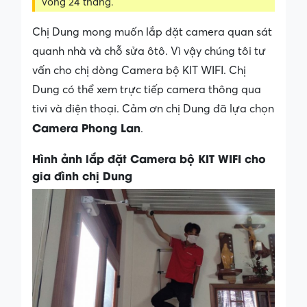
vòng 24 tháng.
Chị Dung mong muốn lắp đặt camera quan sát
quanh nhà và chỗ sửa ôtô. Vì vậy chúng tôi tư
vấn cho chị dòng Camera bộ KIT WIFI. Chị
Dung có thể xem trực tiếp camera thông qua
tivi và điện thoại. Cảm ơn chị Dung đã lựa chọn
Camera Phong Lan
.
Hình ảnh lắp đặt Camera bộ KIT WIFI cho
gia đình chị Dung