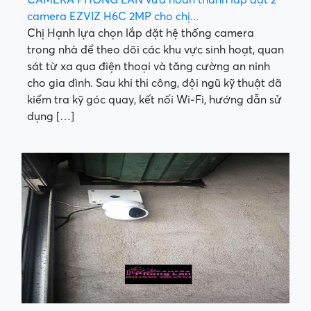
CAMERA PHONG LAN vừa hoàn thành lắp đặt 2
camera EZVIZ H6C 2MP cho chị...
Chị Hạnh lựa chọn lắp đặt hệ thống camera
trong nhà để theo dõi các khu vực sinh hoạt, quan
sát từ xa qua điện thoại và tăng cường an ninh
cho gia đình. Sau khi thi công, đội ngũ kỹ thuật đã
kiểm tra kỹ góc quay, kết nối Wi-Fi, hướng dẫn sử
dụng […]