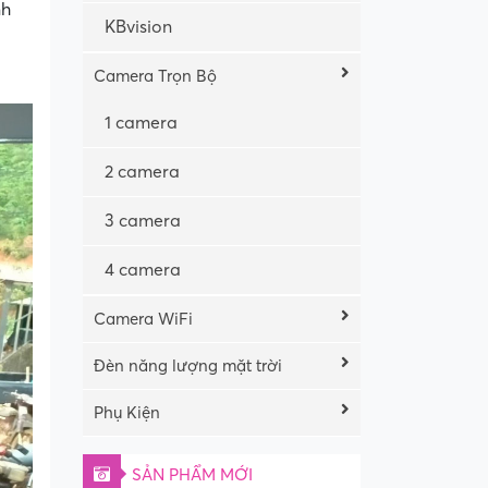
nh
KBvision
Camera Trọn Bộ
1 camera
2 camera
3 camera
4 camera
Camera WiFi
Đèn năng lượng mặt trời
Phụ Kiện
SẢN PHẨM MỚI