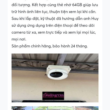
đối tượng. Kết hợp cùng thẻ nhớ 64GB giúp lưu
trữ hình ảnh liên tục, thuận tiện xem lại khi cần.
Sau khi lắp đặt, kỹ thuật đã hướng dẫn anh Huy
sử dụng ứng dụng trên điện thoại để theo dõi
camera từ xa, xem trực tiếp và xem lại mọi lúc,
mọi nơi.
Sản phẩm chính hãng, bảo hành 24 tháng.