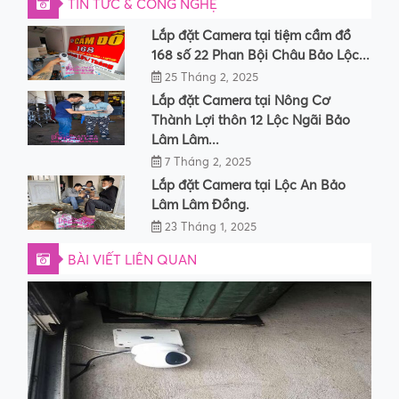
TIN TỨC & CÔNG NGHỆ
Lắp đặt Camera tại tiệm cầm đồ
168 số 22 Phan Bội Châu Bảo Lộc...
25 Tháng 2, 2025
Lắp đặt Camera tại Nông Cơ
Thành Lợi thôn 12 Lộc Ngãi Bảo
Lâm Lâm...
7 Tháng 2, 2025
Lắp đặt Camera tại Lộc An Bảo
Lâm Lâm Đồng.
23 Tháng 1, 2025
BÀI VIẾT LIÊN QUAN