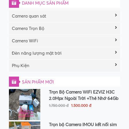
DANH MỤC SẢN PHẨM
Camera quan sát
Camera Trọn Bộ
Camera WiFi
Đèn năng lượng mặt trời
Phụ Kiện
SẢN PHẨM MỚI
Trọn Bộ Camera WiFi EZVIZ H3C
2.0Mpx Ngoài Trời +Thẻ Nhớ 64Gb
1.750.000 đ
1.500.000 đ
Trọn bộ Camera IMOU kết nối sim