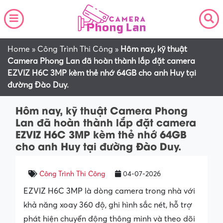
Home
»
Công Trình Thi Công
»
Hôm nay, kỹ thuật
Camera Phong Lan đã hoàn thành lắp đặt camera
EZVIZ H6C 3MP kèm thẻ nhớ 64GB cho anh Huy tại
đường Đào Duy.
Hôm nay, kỹ thuật Camera Phong
Lan đã hoàn thành lắp đặt camera
EZVIZ H6C 3MP kèm thẻ nhớ 64GB
cho anh Huy tại đường Đào Duy.
Công Trình Thi Công
04-07-2026
EZVIZ H6C 3MP là dòng camera trong nhà với
khả năng xoay 360 độ, ghi hình sắc nét, hỗ trợ
phát hiện chuyển động thông minh và theo dõi