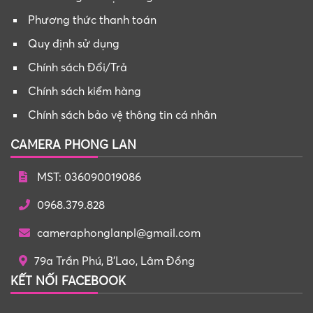
Phương thức thanh toán
Quy định sử dụng
Chính sách Đổi/Trả
Chính sách kiểm hàng
Chính sách bảo vệ thông tin cá nhân
CAMERA PHONG LAN
MST: 036090019086
0968.379.828
cameraphonglanpl@gmail.com
79a Trần Phú, B'Lao, Lâm Đồng
KẾT NỐI FACEBOOK