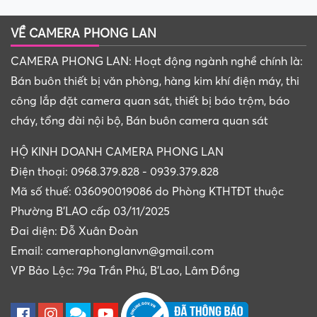
VỀ CAMERA PHONG LAN
CAMERA PHONG LAN: Hoạt động ngành nghề chính là:
Bán buôn thiết bị văn phòng, hàng kim khí điện máy, thi
công lắp đặt camera quan sát, thiết bị báo trộm, báo
cháy, tổng đài nội bộ, Bán buôn camera quan sát
HỘ KINH DOANH CAMERA PHONG LAN
Điện thoại: 0968.379.828 - 0939.379.828
Mã số thuế: 036090019086 do Phòng KTHTĐT thuộc
Phường B'LAO cấp 03/11/2025
Đai diện: Đỗ Xuân Đoàn
Email: cameraphonglanvn@gmail.com
VP Bảo Lộc: 79a Trần Phú, B'Lao, Lâm Đồng