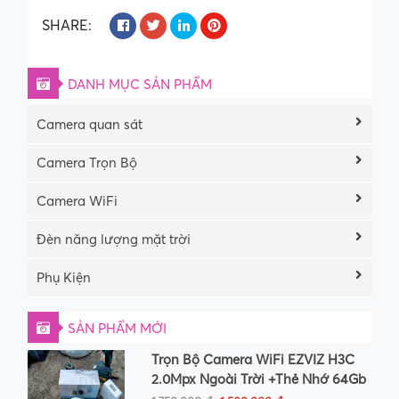
SHARE:
DANH MỤC SẢN PHẨM
Camera quan sát
Camera Trọn Bộ
Camera WiFi
Đèn năng lượng mặt trời
Phụ Kiện
SẢN PHẨM MỚI
Trọn Bộ Camera WiFi EZVIZ H3C
2.0Mpx Ngoài Trời +Thẻ Nhớ 64Gb