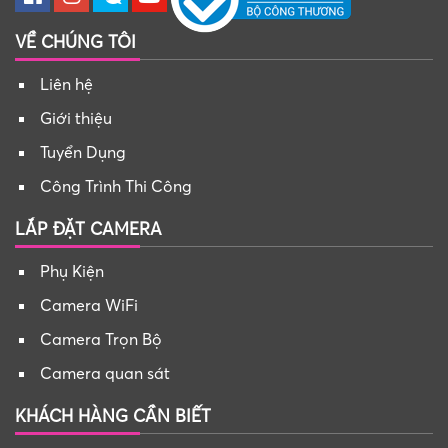
VỀ CHÚNG TÔI
Liên hệ
Giới thiệu
Tuyển Dụng
Công Trình Thi Công
LẮP ĐẶT CAMERA
Phụ Kiện
Camera WiFi
Camera Trọn Bộ
Camera quan sát
KHÁCH HÀNG CẦN BIẾT