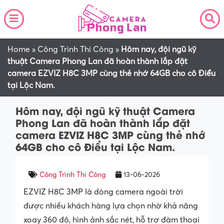
Home
»
Công Trình Thi Công
»
Hôm nay, đội ngũ kỹ
thuật Camera Phong Lan đã hoàn thành lắp đặt
camera EZVIZ H8C 3MP cùng thẻ nhớ 64GB cho cô Điểu
tại Lộc Nam.
Hôm nay, đội ngũ kỹ thuật Camera
Phong Lan đã hoàn thành lắp đặt
camera EZVIZ H8C 3MP cùng thẻ nhớ
64GB cho cô Điểu tại Lộc Nam.
Công Trình Thi Công
13-06-2026
EZVIZ H8C 3MP là dòng camera ngoài trời
được nhiều khách hàng lựa chọn nhờ khả năng
xoay 360 độ, hình ảnh sắc nét, hỗ trợ đàm thoại