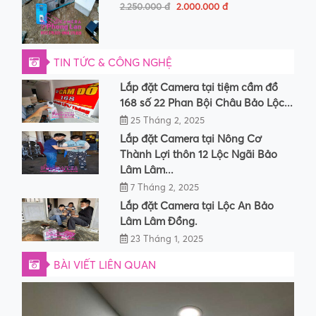
2.250.000 đ
2.000.000 đ
TIN TỨC & CÔNG NGHỆ
Lắp đặt Camera tại tiệm cầm đồ
168 số 22 Phan Bội Châu Bảo Lộc...
25 Tháng 2, 2025
Lắp đặt Camera tại Nông Cơ
Thành Lợi thôn 12 Lộc Ngãi Bảo
Lâm Lâm...
7 Tháng 2, 2025
Lắp đặt Camera tại Lộc An Bảo
Lâm Lâm Đồng.
23 Tháng 1, 2025
BÀI VIẾT LIÊN QUAN