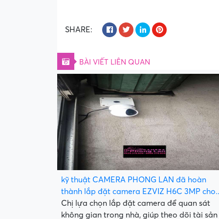
SHARE:
BÀI VIẾT LIÊN QUAN
kỹ thuật CAMERA PHONG LAN đã hoàn
thành lắp đặt camera EZVIZ H6C 3MP cho..
Chị lựa chọn lắp đặt camera để quan sát
không gian trong nhà, giúp theo dõi tài sản