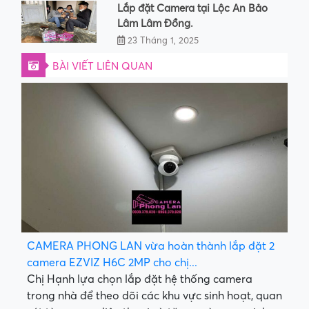
Lắp đặt Camera tại Lộc An Bảo
Lâm Lâm Đồng.
23 Tháng 1, 2025
BÀI VIẾT LIÊN QUAN
CAMERA PHONG LAN vừa hoàn thành lắp đặt 2
camera EZVIZ H6C 2MP cho chị...
Chị Hạnh lựa chọn lắp đặt hệ thống camera
trong nhà để theo dõi các khu vực sinh hoạt, quan