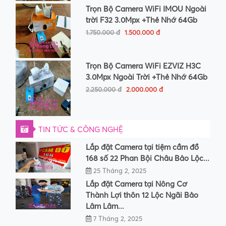
Trọn Bộ Camera WiFi IMOU Ngoài
trời F32 3.0Mpx +Thẻ Nhớ 64Gb
1.750.000 đ
1.500.000 đ
Trọn Bộ Camera WiFi EZVIZ H3C
3.0Mpx Ngoài Trời +Thẻ Nhớ 64Gb
2.250.000 đ
2.000.000 đ
TIN TỨC & CÔNG NGHỆ
Lắp đặt Camera tại tiệm cầm đồ
168 số 22 Phan Bội Châu Bảo Lộc...
25 Tháng 2, 2025
Lắp đặt Camera tại Nông Cơ
Thành Lợi thôn 12 Lộc Ngãi Bảo
Lâm Lâm...
7 Tháng 2, 2025