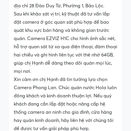
địa chỉ 28 Đào Duy Từ, Phường 1, Bảo Lộc.
Sau khi khảo sát vị trí, kỹ thuật đã tư vấn lắp
đặt camera ở góc quan sát phù hợp để bao
quát khu vực bán hàng và không gian trước
quán. Camera EZVIZ H1C cho hình ảnh sắc nét,
hỗ trợ quan sát từ xa qua điện thoại, đàm thoại
hai chiều và ghi hình liên tục với thẻ nhớ 64GB,
giúp chị Hạnh dễ dàng theo dõi quán mọi lúc,
mọi nơi.
Xin cảm ơn chị Hạnh đã tin tưởng lựa chọn
Camera Phong Lan. Chúc quán nước Hola luôn
đông khách và kinh doanh thuận lợi. Nếu quý
khách đang cần lắp đặt hoặc nâng cấp hệ
thống camera an ninh cho gia đình, cửa hàng
hay quán kinh doanh, hãy liên hệ với chúng tôi
để được tư vấn giải pháp phù hợp.