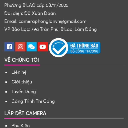
Phường B'LAO cấp 03/11/2025
Đai diện: Đỗ Xuân Đoàn
Email: cameraphonglanvn@gmail.com
VP Bảo Lộc: 79a Trần Phú, B'Lao, Lâm Đồng
VỀ CHÚNG TÔI
Liên hệ
Giới thiệu
Tuyển Dụng
Công Trình Thi Công
LẮP ĐẶT CAMERA
Phụ Kiện