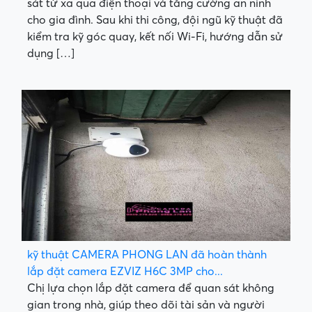
sát từ xa qua điện thoại và tăng cường an ninh
cho gia đình. Sau khi thi công, đội ngũ kỹ thuật đã
kiểm tra kỹ góc quay, kết nối Wi-Fi, hướng dẫn sử
dụng […]
kỹ thuật CAMERA PHONG LAN đã hoàn thành
lắp đặt camera EZVIZ H6C 3MP cho...
Chị lựa chọn lắp đặt camera để quan sát không
gian trong nhà, giúp theo dõi tài sản và người