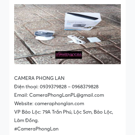
CAMERA PHONG LAN
Điện thoại: 0939379828 – 0968379828
Email: CameraPhongLanPL@gmail.com
Website: cameraphonglan.com
VP Bảo Lộc: 79A Trần Phú, Lộc Sơn, Bảo Lộc,
Lâm Đồng.
#CameraPhongLan